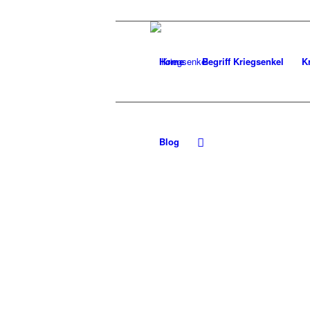
Home
Begriff Kriegsenkel
K
Blog