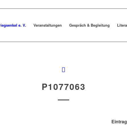
riegsenkel e. V.
Veranstaltungen
Gespräch & Begleitung
Liter
P1077063
Eintrag