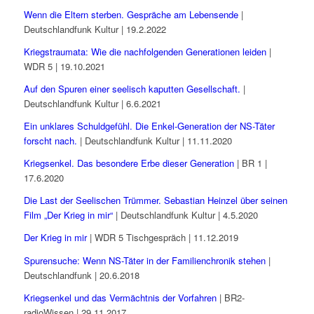
Wenn die Eltern sterben. Gespräche am Lebensende
|
Deutschlandfunk Kultur | 19.2.2022
Kriegstraumata: Wie die nachfolgenden Generationen leiden
|
WDR 5 | 19.10.2021
Auf den Spuren einer seelisch kaputten Gesellschaft.
|
Deutschlandfunk Kultur | 6.6.2021
Ein unklares Schuldgefühl. Die Enkel-Generation der NS-Täter
forscht nach.
| Deutschlandfunk Kultur | 11.11.2020
Kriegsenkel. Das besondere Erbe dieser Generation
| BR 1 |
17.6.2020
Die Last der Seelischen Trümmer. Sebastian Heinzel über seinen
Film „Der Krieg in mir“
| Deutschlandfunk Kultur | 4.5.2020
Der Krieg in mir
| WDR 5 Tischgespräch | 11.12.2019
Spurensuche: Wenn NS-Täter in der Familienchronik stehen
|
Deutschlandfunk | 20.6.2018
Kriegsenkel und das Vermächtnis der Vorfahren
| BR2-
radioWissen | 29.11.2017