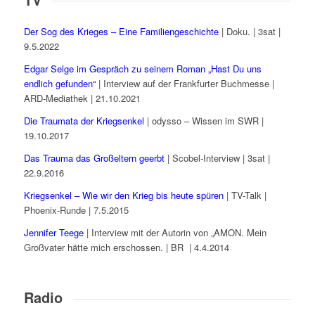
Der Sog des Krieges – Eine Familiengeschichte
| Doku. | 3sat |
9.5.2022
Edgar Selge im Gespräch zu seinem Roman „Hast Du uns
endlich gefunden“
| Interview auf der Frankfurter Buchmesse |
ARD-Mediathek | 21.10.2021
Die Traumata der Kriegsenkel
| odysso – Wissen im SWR |
19.10.2017
Das Trauma das Großeltern geerbt
| Scobel-Interview | 3sat |
22.9.2016
Kriegsenkel – Wie wir den Krieg bis heute spüren
| TV-Talk |
Phoenix-Runde | 7.5.2015
Jennifer Teege
| Interview mit der Autorin von „AMON. Mein
Großvater hätte mich erschossen. | BR | 4.4.2014
Radio