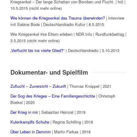
Kriegsenkel – Der lange Schatten von Bomben und Flucht. | hr2 |
10.5.2015 (nicht mehr online)
Wie können die Kriegsenkel das Trauma überwinden?
| Interview
mit Sabine Bode | Deutschlandradio Kultur | 8.5.2015
Wie Kriegsenkel ihre Eltern erleben | NDR Info | Rundfunkbeitrag |
3.5.2015 (nicht mehr online)
„
Verflucht bis ins vierte Glied?
“ | Deutschlandradio | 3.10.2013
Dokumentar- und Spielfilm
Zuflucht – Zuversicht – Zukunft
| Thomas Knüppel | 2021
Der Sog des Krieges – Eine Familiengeschichte
| Christoph
Boekel | 2020
Der Krieg in mir
| Sebastian Heinzel | 2019
Kulenkampffs Schuhe
| Regina Schilling | 2018
Über Leben in Demmin
| Martin Farkas | 2018