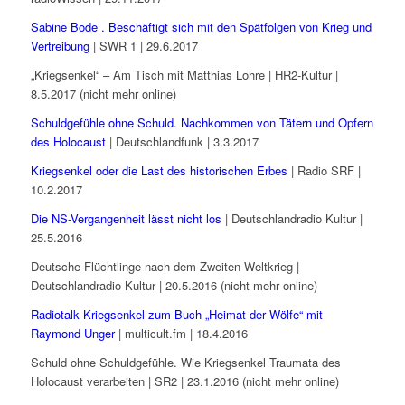
Sabine Bode . Beschäftigt sich mit den Spätfolgen von Krieg und
Vertreibung
| SWR 1 | 29.6.2017
„Kriegsenkel“ – Am Tisch mit Matthias Lohre | HR2-Kultur |
8.5.2017 (nicht mehr online)
Schuldgefühle ohne Schuld. Nachkommen von Tätern und Opfern
des Holocaust
| Deutschlandfunk | 3.3.2017
Kriegsenkel oder die Last des historischen Erbes
| Radio SRF |
10.2.2017
Die NS-Vergangenheit lässt nicht los
| Deutschlandradio Kultur |
25.5.2016
Deutsche Flüchtlinge nach dem Zweiten Weltkrieg |
Deutschlandradio Kultur | 20.5.2016 (nicht mehr online)
Radiotalk Kriegsenkel zum Buch „Heimat der Wölfe“ mit
Raymond Unger
| multicult.fm | 18.4.2016
Schuld ohne Schuldgefühle. Wie Kriegsenkel Traumata des
Holocaust verarbeiten | SR2 | 23.1.2016 (nicht mehr online)