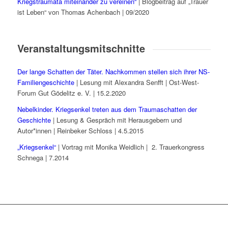
Kriegstraumata miteinander zu vereinen“
| Blogbeitrag auf „Trauer
ist Leben“ von Thomas Achenbach | 09/2020
Veranstaltungsmitschnitte
Der lange Schatten der Täter. Nachkommen stellen sich ihrer NS-
Familiengeschichte
| Lesung mit Alexandra Senfft | Ost-West-
Forum Gut Gödelitz e. V. | 15.2.2020
Nebelkinder. Kriegsenkel treten aus dem Traumaschatten der
Geschichte
| Lesung & Gespräch mit Herausgebern und
Autor*innen | Reinbeker Schloss | 4.5.2015
„Kriegsenkel“
| Vortrag mit Monika Weidlich | 2. Trauerkongress
Schnega | 7.2014