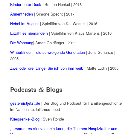
Kinder unter Deck
| Bettina Henkel | 2018
Ahnenfrieden
| Simone Specht | 2017
Nebel im August
| Spielfilm von Kai Wessel | 2016
Erzähl es niemandem
| Spielfilm von Klaus Martens | 2016
Die Wohnung
| Amon Goldfinger | 2011
Winterkinder – die schweigende Generation
| Jens Schanze |
2005
Zwei oder drei Dinge, die ich von ihm weiß
| Malte Ludin | 2005
Podcasts
&
Blogs
gesternistjetzt.de
| Der Blog und Podcast für Familiengeschichte
im Nationalsozialismus | bpd
Kriegsenkel-Blog
| Sven Rohde
„…warum es sinnvoll sein kann, die Themen Hospizkultur und