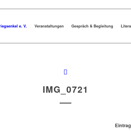
riegsenkel e. V.
Veranstaltungen
Gespräch & Begleitung
Liter
IMG_0721
Eintrag