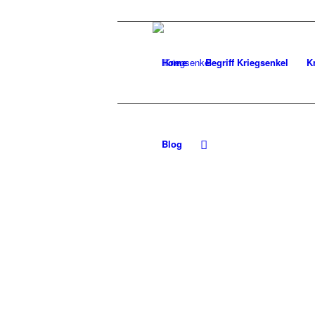
Home
Begriff Kriegsenkel
K
Blog