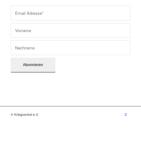
© Kriegsenkel e.V.