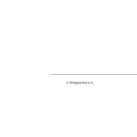
© Kriegsenkel e.V.