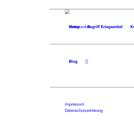
Home
Begriff Kriegsenkel
K
Blog
Impressum
Datenschutzerklärung