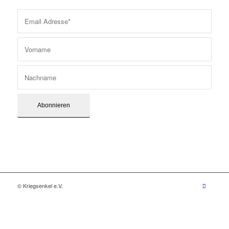
© Kriegsenkel e.V.