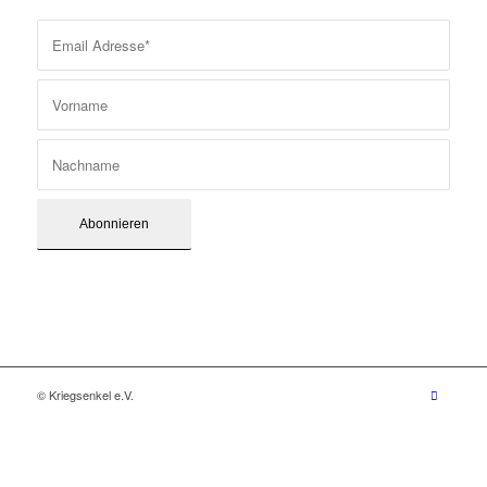
© Kriegsenkel e.V.