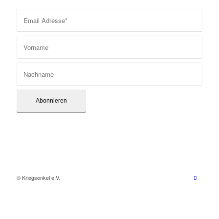
© Kriegsenkel e.V.