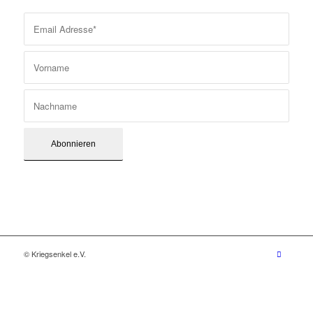
© Kriegsenkel e.V.