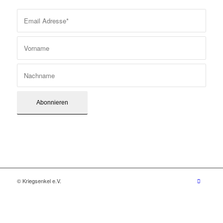
© Kriegsenkel e.V.